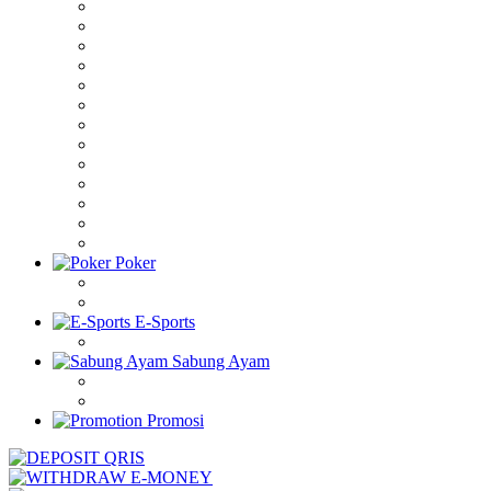
Poker
E-Sports
Sabung Ayam
Promosi