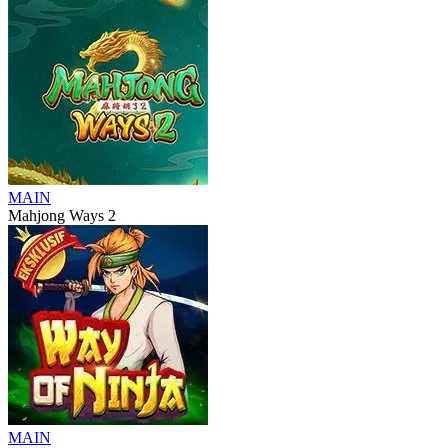
MAIN
Mahjong Ways 2
MAIN