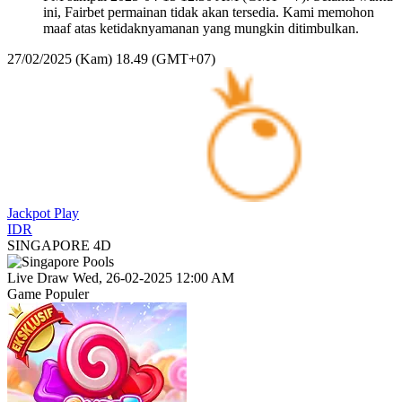
ini, Fairbet permainan tidak akan tersedia. Kami memohon
maaf atas ketidaknyamanan yang mungkin ditimbulkan.
27/02/2025 (Kam) 18.49 (GMT+07)
Jackpot
Play
IDR
SINGAPORE 4D
Live Draw Wed, 26-02-2025 12:00 AM
Game Populer