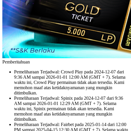
Pemberitahuan
Pemeliharaan Terjadwal: Crowd Play pada 2024-12-07 dari
9:36 AM sampai 2026-01-01 12:00 AM (GMT + 7). Selama
waktu ini, Crowd Play permainan tidak akan tersedia. Kami
memohon maaf atas ketidaknyamanan yang mungkin
ditimbulkan.
Pemeliharaan Terjadwal: Spinix pada 2024-12-07 dari 9:36
AM sampai 2026-01-01 12:29 AM (GMT + 7). Selama
waktu ini, Spinix permainan tidak akan tersedia. Kami
memohon maaf atas ketidaknyamanan yang mungkin
ditimbulkan.
Pemeliharaan Terjadwal: Fairbet pada 2025-01-14 dari 12:00
PM sampai 2025-04-15 12:30 AM (GMT + 7). Selama waktu