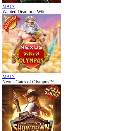
MAIN
Wanted Dead or a Wild
MAIN
Nexus Gates of Olympus™