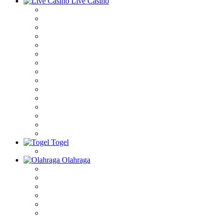
Live Casino
Togel
Olahraga