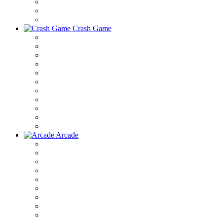
Crash Game
Arcade