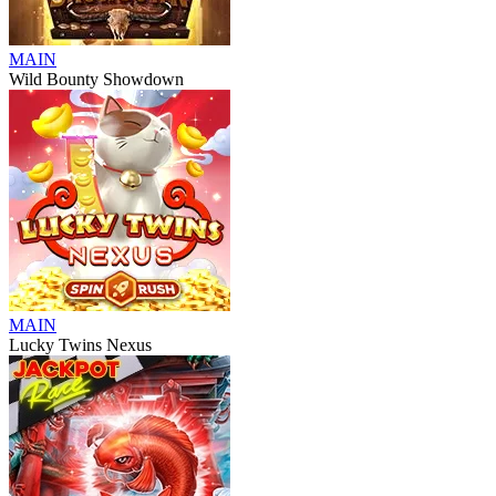
MAIN
Wild Bounty Showdown
MAIN
Lucky Twins Nexus